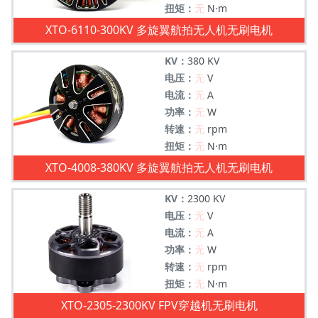
扭矩：
无
N·m
XTO-6110-300KV 多旋翼航拍无人机无刷电机
KV：
380 KV
电压：
无
V
电流：
无
A
功率：
无
W
转速：
无
rpm
扭矩：
无
N·m
XTO-4008-380KV 多旋翼航拍无人机无刷电机
KV：
2300 KV
电压：
无
V
电流：
无
A
功率：
无
W
转速：
无
rpm
扭矩：
无
N·m
XTO-2305-2300KV FPV穿越机无刷电机