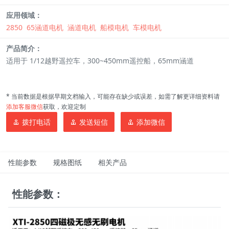
应用领域：
2850
65涵道电机
涵道电机
船模电机
车模电机
产品简介：
适用于 1/12越野遥控车，300~450mm遥控船，65mm涵道
* 当前数据是根据早期文档输入，可能存在缺少或误差，如需了解更详细资料请
添加客服微信
获取，欢迎定制
拨打电话
发送短信
添加微信
性能参数
规格图纸
相关产品
性能参数：