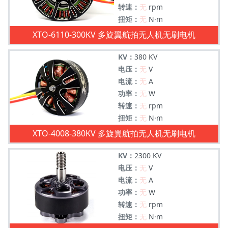
转速：
无
rpm
扭矩：
无
N·m
XTO-6110-300KV 多旋翼航拍无人机无刷电机
KV：
380 KV
电压：
无
V
电流：
无
A
功率：
无
W
转速：
无
rpm
扭矩：
无
N·m
XTO-4008-380KV 多旋翼航拍无人机无刷电机
KV：
2300 KV
电压：
无
V
电流：
无
A
功率：
无
W
转速：
无
rpm
扭矩：
无
N·m