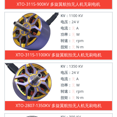
XTO-3115-900KV 多旋翼航拍无人机无刷电机
KV：
1100 KV
电压：
24 V
电流：
无
A
功率：
无
W
转速：
无
rpm
扭矩：
无
N·m
XTO-3115-1100KV 多旋翼航拍无人机无刷电机
KV：
1350 KV
电压：
24 V
电流：
无
A
功率：
无
W
转速：
无
rpm
扭矩：
无
N·m
XTO-2807-1350KV 多旋翼航拍无人机无刷电机
KV：
300 KV