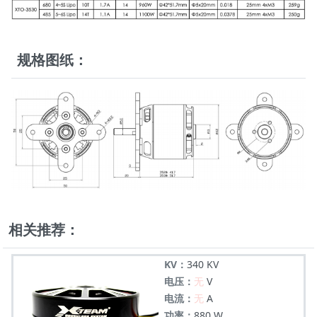
规格图纸：
相关推荐：
KV：
340 KV
电压：
无
V
电流：
无
A
功率：
880 W