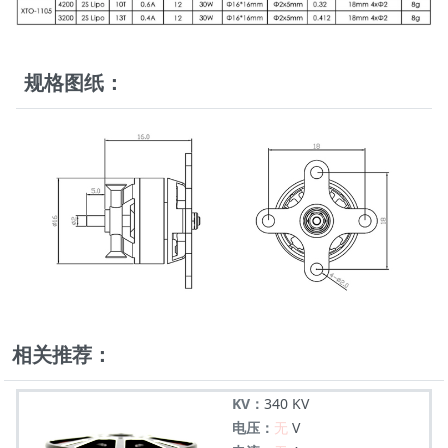
规格图纸：
相关推荐：
KV：
340 KV
电压：
无
V