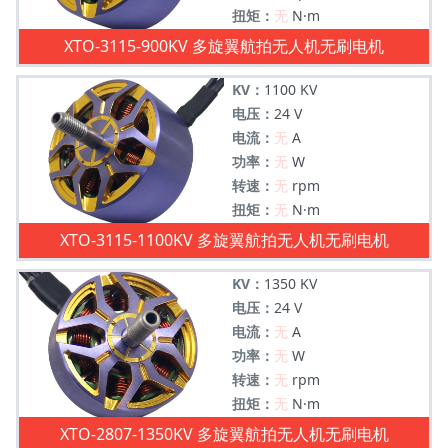
扭矩：
无
N·m
XTO-3115-900KV 多旋翼航拍无人机无刷电机
KV：
1100 KV
电压：
24 V
电流：
无
A
功率：
无
W
转速：
无
rpm
扭矩：
无
N·m
XTO-3115-1100KV 多旋翼航拍无人机无刷电机
KV：
1350 KV
电压：
24 V
电流：
无
A
功率：
无
W
转速：
无
rpm
扭矩：
无
N·m
XTO-2807-1350KV 多旋翼航拍无人机无刷电机