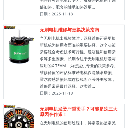
的特性可避免单边受力。准备热风枪用于局
部加热，配套的轴承加热器更...
日期：2025-11-18
无刷电机维修与更换决策指南
当无刷电机出现故障时，选择维修还是更换
新机成为使用者面临的重要抉择。这个决策
需要综合考虑技术可行性、经济性和使用需
求等多重因素。长期专注于无刷电机研发与
应用的X-TEAM，为您提供专业的决策参考。
维修价值的评估标准若电机仅是轴承磨损、
霍尔传感器损坏或连接线断路等外围故障，
维修通常是最佳选择。这类维...
日期：2025-11-18
无刷电机发烫严重烫手？可能是这三大
原因在作祟！
在无刷电机的使用过程中，异常发热是常见