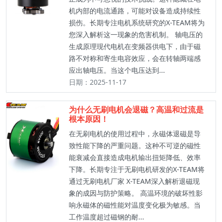
机内部的电流通路，可能对设备造成持续性
损伤。长期专注电机系统研究的X-TEAM将为
您深入解析这一现象的危害机制。 轴电压的
生成原理现代电机在变频器供电下，由于磁
路不对称和寄生电容效应，会在转轴两端感
应出轴电压。当这个电压达到...
日期：2025-11-17
为什么无刷电机会退磁？高温和过流是
根本原因！
在无刷电机的使用过程中，永磁体退磁是导
致性能下降的严重问题。这种不可逆的磁性
能衰减会直接造成电机输出扭矩降低、效率
下降。长期专注于无刷电机研发的X-TEAM将
通过无刷电机厂家 X-TEAM深入解析退磁现
象的成因与防护策略。 高温环境的破坏性影
响永磁体的磁性能对温度变化极为敏感。当
工作温度超过磁钢的耐...