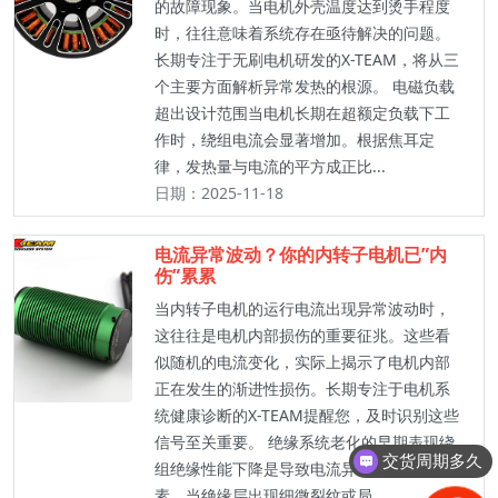
的故障现象。当电机外壳温度达到烫手程度
时，往往意味着系统存在亟待解决的问题。
长期专注于无刷电机研发的X-TEAM，将从三
个主要方面解析异常发热的根源。 电磁负载
超出设计范围当电机长期在超额定负载下工
作时，绕组电流会显著增加。根据焦耳定
律，发热量与电流的平方成正比...
日期：2025-11-18
电流异常波动？你的内转子电机已”内
伤”累累
当内转子电机的运行电流出现异常波动时，
这往往是电机内部损伤的重要征兆。这些看
似随机的电流变化，实际上揭示了电机内部
正在发生的渐进性损伤。长期专注于电机系
统健康诊断的X-TEAM提醒您，及时识别这些
信号至关重要。 绝缘系统老化的早期表现绕
交货周期多久
组绝缘性能下降是导致电流异常的首要因
怎么收费
素。当绝缘层出现细微裂纹或局...