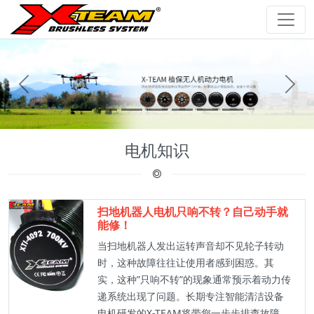
前
后
电机知识
扫地机器人电机只响不转？自己动手就
能修！
当扫地机器人发出运转声音却不见轮子转动
时，这种故障往往让使用者感到困惑。其
实，这种”只响不转”的现象通常预示着动力传
递系统出现了问题。长期专注智能清洁设备
电机研发的X-TEAM将带您一步步排查故障。