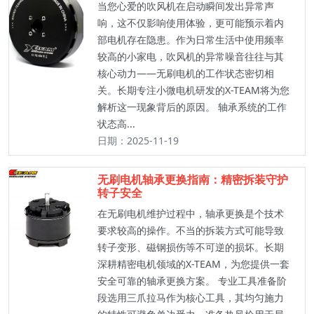
当您心爱的吹风机在启动瞬间发出异常声
响，这不仅影响使用体验，更可能预示着内
部电机存在隐患。作为日常生活中使用频率
较高的小家电，吹风机的异常噪音往往与其
核心动力——无刷电机的工作状态密切相
关。长期专注小微电机研发的X-TEAM将为您
解析这一现象背后的原因。 轴承系统的工作
状态高...
日期：2025-11-19
无刷电机轴承更换指南：精密拆装守护
转子安全
在无刷电机维护过程中，轴承更换是个技术
要求较高的操作。不当的拆装方式可能导致
转子变形、磁钢损伤等不可逆的损坏。长期
深耕精密电机领域的X-TEAM，为您提供一套
安全可靠的轴承更换方案。 专业工具准备阶
段选用三爪拉马作为核心工具，其均匀施力