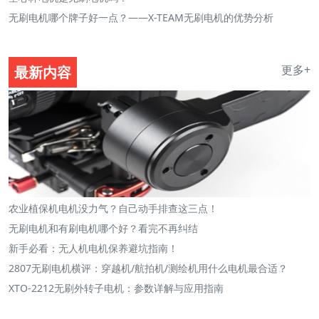
无刷电机哪个牌子好一点？——X-TEAM无刷电机的优势分析
更多+
最新内容
农业植保机电机没力气？自己动手排查这三点！
无刷电机和有刷电机哪个好？看完不再纠结
新手必看：无人机电机保养避坑指南！
2807无刷电机横评：穿越机/航拍机/测绘机用什么电机最合适？
XTO-2212无刷外转子电机：参数详解与应用指南